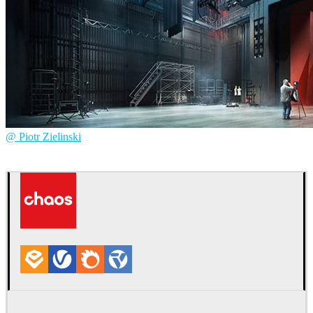
@ Piotr Zielinski
Piotr Zielinski
Arquitectura