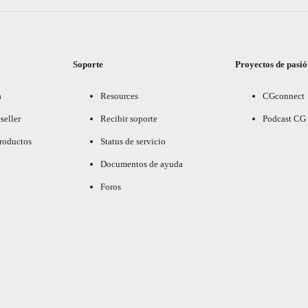
Soporte
Proyectos de pasi
a
Resources
CGconnect
seller
Recibir soporte
Podcast CG
productos
Status de servicio
Documentos de ayuda
Foros