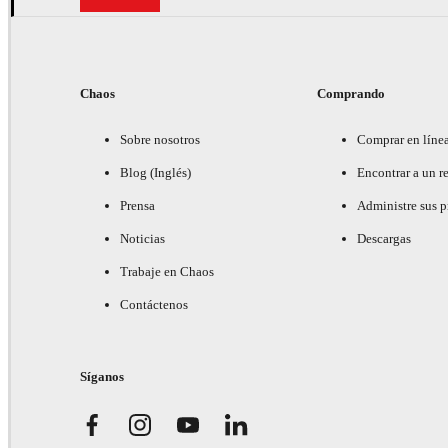
Chaos
Comprando
Sobre nosotros
Comprar en líne
Blog (Inglés)
Encontrar a un re
Prensa
Administre sus 
Noticias
Descargas
Trabaje en Chaos
Contáctenos
Síganos