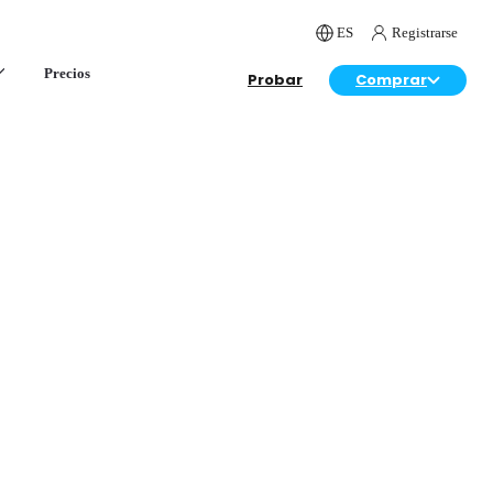
ES
Registrarse
Precios
Probar
Comprar