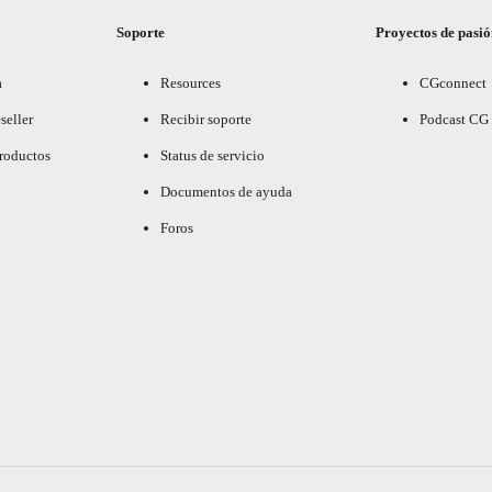
Soporte
Proyectos de pasi
a
Resources
CGconnect
seller
Recibir soporte
Podcast CG
productos
Status de servicio
Documentos de ayuda
Foros