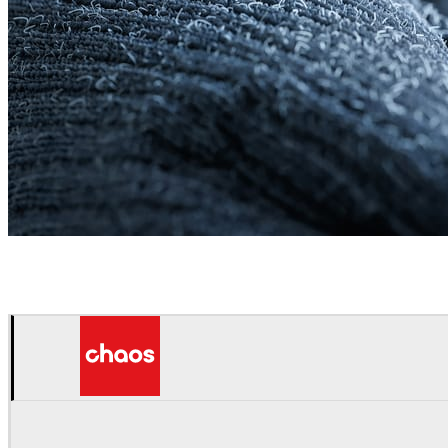
Daniel Khakshiri
Diseño de Productos