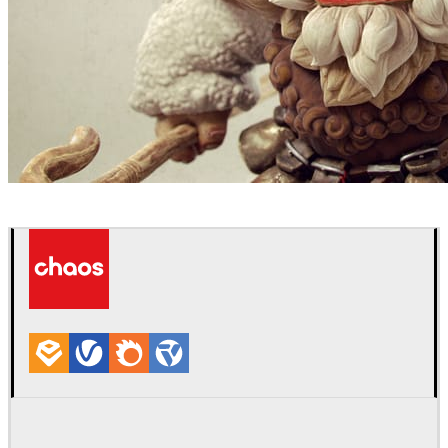
Borislav Kechashki
Arte