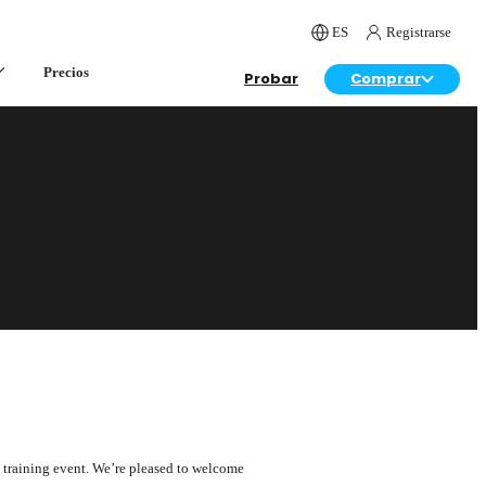
ES
Registrarse
Precios
Probar
Comprar
 training event. We’re pleased to welcome