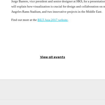
Jorge Barrero, vice president and senior designer at HKS, for a presentat
will explain how visualization is crucial for design and collaboration on
Angeles Rams Stadium, and two innovative projects in the Middle East.
Find out more at the
BILT Asia 2017 website
.
View all events