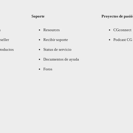
Soporte
Proyectos de pasi
a
Resources
CGconnect
seller
Recibir soporte
Podcast CG
productos
Status de servicio
Documentos de ayuda
Foros