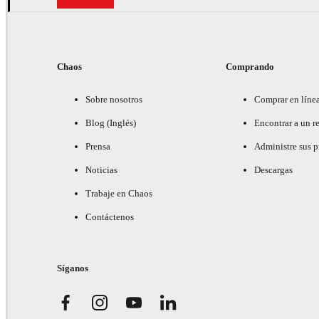
Chaos
Comprando
Sobre nosotros
Comprar en líne
Blog (Inglés)
Encontrar a un re
Prensa
Administre sus 
Noticias
Descargas
Trabaje en Chaos
Contáctenos
Síganos