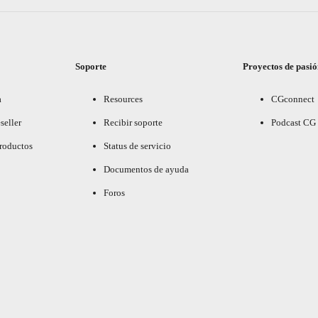
Soporte
Proyectos de pasi
a
Resources
CGconnect
seller
Recibir soporte
Podcast CG
productos
Status de servicio
Documentos de ayuda
Foros