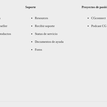
Soporte
Proyectos de pasi
a
Resources
CGconnect
seller
Recibir soporte
Podcast CG
productos
Status de servicio
Documentos de ayuda
Foros