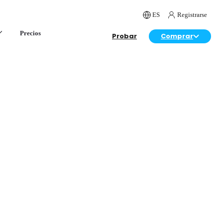
ES
Registrarse
Precios
Probar
Comprar