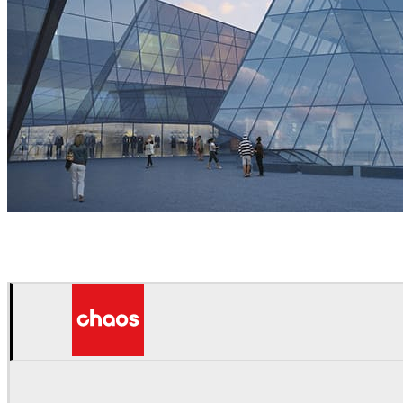
Thomas Hauchecorne
Arquitectura