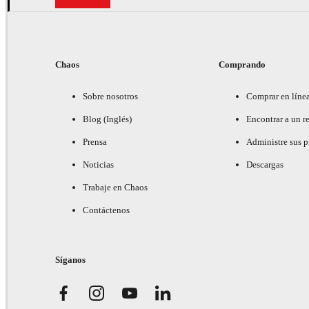
Chaos
Comprando
Sobre nosotros
Comprar en líne
Blog (Inglés)
Encontrar a un re
Prensa
Administre sus 
Noticias
Descargas
Trabaje en Chaos
Contáctenos
Síganos