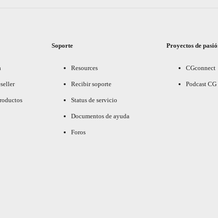
Soporte
Proyectos de pasi
a
Resources
CGconnect
seller
Recibir soporte
Podcast CG
productos
Status de servicio
Documentos de ayuda
Foros