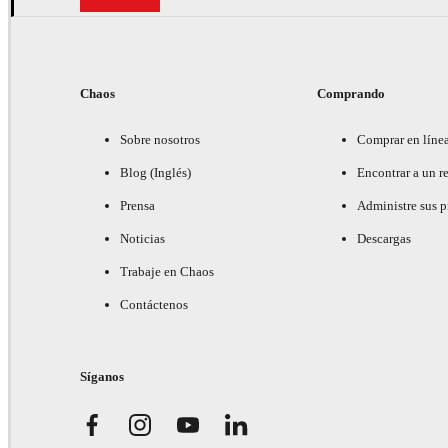
Chaos
Comprando
Sobre nosotros
Comprar en líne
Blog (Inglés)
Encontrar a un re
Prensa
Administre sus 
Noticias
Descargas
Trabaje en Chaos
Contáctenos
Síganos