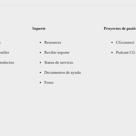
Soporte
Proyectos de pasi
a
Resources
CGconnect
seller
Recibir soporte
Podcast CG
productos
Status de servicio
Documentos de ayuda
Foros