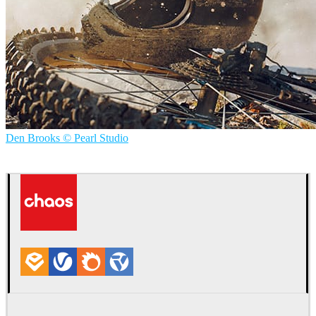
Den Brooks © Pearl Studio
Pearl Studios
Diseño de Productos