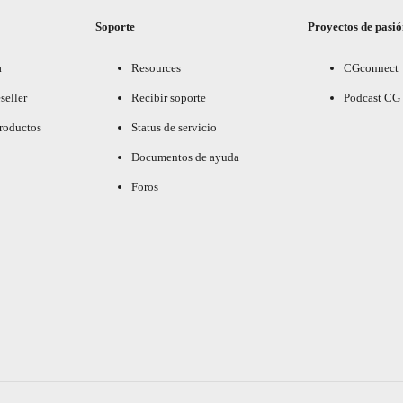
Soporte
Proyectos de pasi
a
Resources
CGconnect
seller
Recibir soporte
Podcast CG
productos
Status de servicio
Documentos de ayuda
Foros