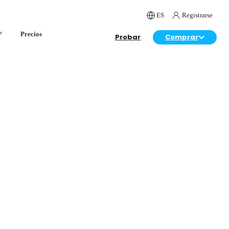
ES
Registrarse
Precios
Probar
Comprar