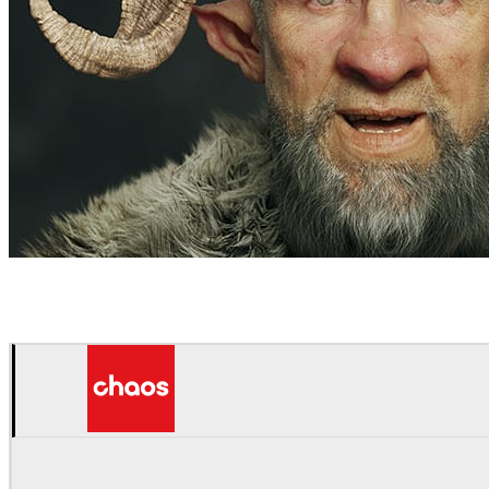
Mathieu Aerni
Arte