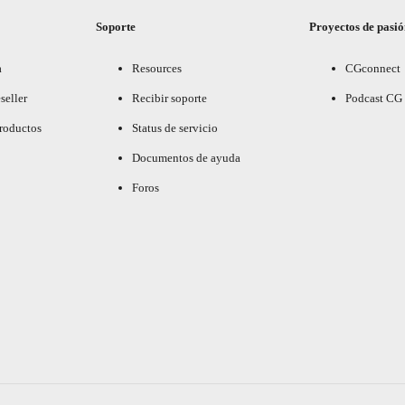
Soporte
Proyectos de pasi
a
Resources
CGconnect
seller
Recibir soporte
Podcast CG
productos
Status de servicio
Documentos de ayuda
Foros