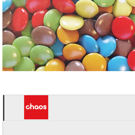
Jorge Fernandez
Arte