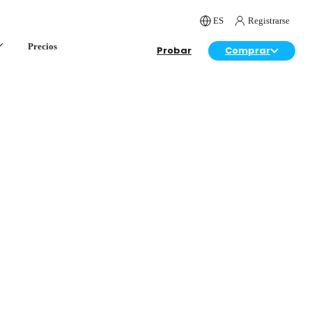
ES
Registrarse
Precios
Probar
Comprar