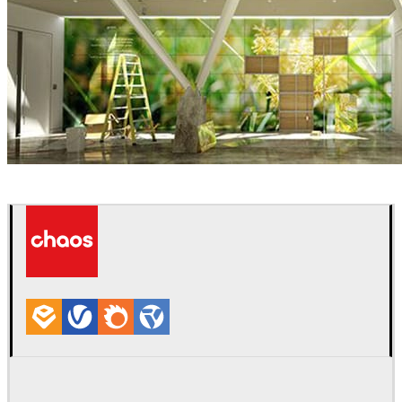
Gund Partnership
Arquitectura