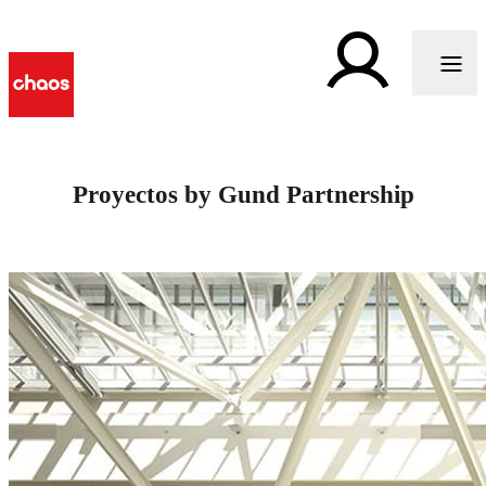
Proyectos by Gund Partnership