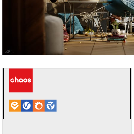
Fadi Al Sharif
Diseño de Interiores