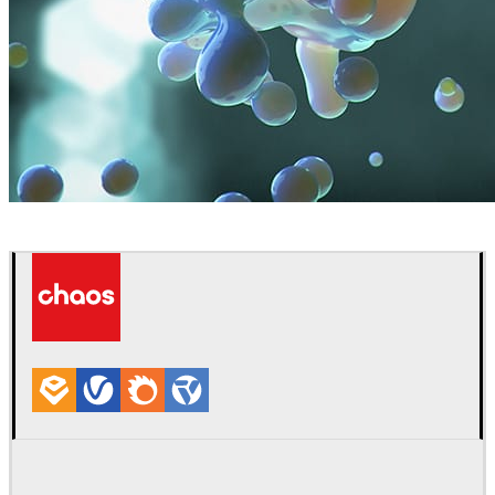
Elmar Glaubauf
Arte