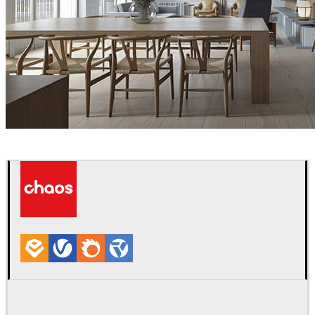
Blackhaus
Diseño de Interiores