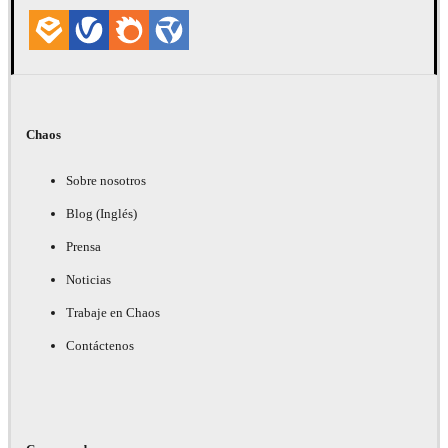
Chaos
Sobre nosotros
Blog (Inglés)
Prensa
Noticias
Trabaje en Chaos
Contáctenos