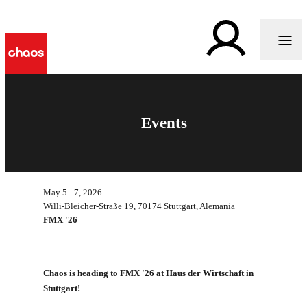
Events
May 5 - 7, 2026
Willi-Bleicher-Straße 19, 70174 Stuttgart, Alemania
FMX '26
Chaos is heading to FMX '26 at Haus der Wirtschaft in
Stuttgart!