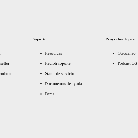
Soporte
Proyectos de pasi
a
Resources
CGconnect
seller
Recibir soporte
Podcast CG
productos
Status de servicio
Documentos de ayuda
Foros