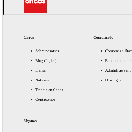
Chaos
Comprando
Sobre nosotros
Comprar en líne
Blog (Inglés)
Encontrar a un re
Prensa
Administre sus 
Noticias
Descargas
Trabaje en Chaos
Contáctenos
Síganos