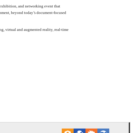
xhibition, and networking event that
ronment, beyond today’s document-focused
ing, virtual and augmented reality, real-time