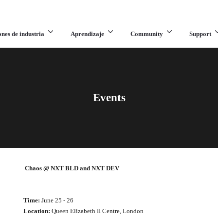
ones de industria
Aprendizaje
Community
Support
Events
Chaos @ NXT BLD and NXT DEV
Time:
June 25 - 26
Location:
Queen Elizabeth II Centre, London