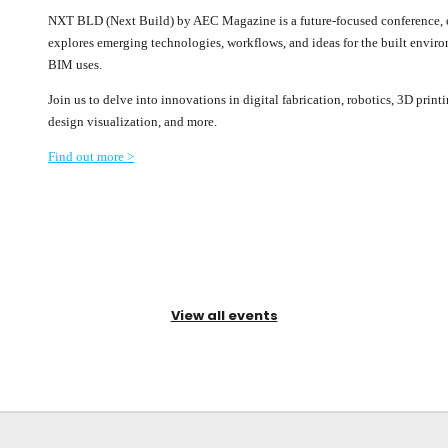
NXT BLD (Next Build) by AEC Magazine is a future-focused conference, e
explores emerging technologies, workflows, and ideas for the built envi
BIM uses.
Join us to delve into innovations in digital fabrication, robotics, 3D print
design visualization, and more.
Find out more >
View all events