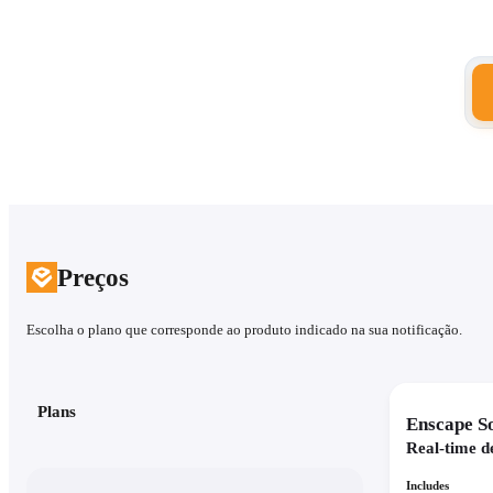
Preços
Escolha o plano que corresponde ao produto indicado na sua notificação.
Plans
Enscape S
Real-time d
Includes