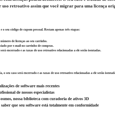
r uso retroativo assim que você migrar para uma licença orig
o e o seu código de cupom pessoal. Restam apenas três etapas:
o número de licenças ao seu carrinho.
viado por e-mail no carrinho de compras.
será encerrado e as taxas de uso retroativo relacionadas a ele serão isentadas.
, o seu caso será encerrado e as taxas de uso retroativo relacionadas a ele serão isentad
alizações de software mais recentes
fissional de nossos especialistas
osmos, nossa biblioteca com curadoria de ativos 3D
 saber que seu software está totalmente em conformidade