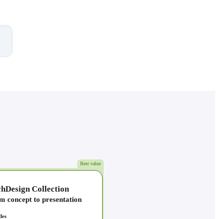
Best value
hDesign Collection
m concept to presentation
des