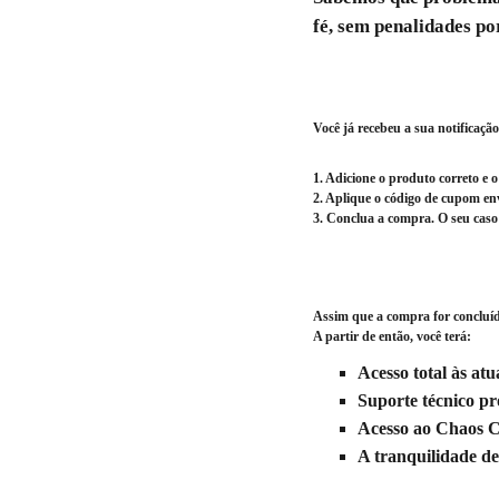
fé, sem penalidades po
Você já recebeu a sua notificaçã
1. Adicione o produto correto e 
2. Aplique o código de cupom en
3. Conclua a compra. O seu caso 
Assim que a compra for concluída
A partir de então, você terá:
Acesso total às atu
Suporte técnico pro
Acesso ao Chaos C
A tranquilidade de