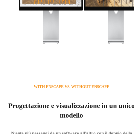
WITH ENSCAPE VS. WITHOUT ENSCAPE
Progettazione e visualizzazione in un unic
modello
Niente più passaggi da un software all'altro con il doppio della