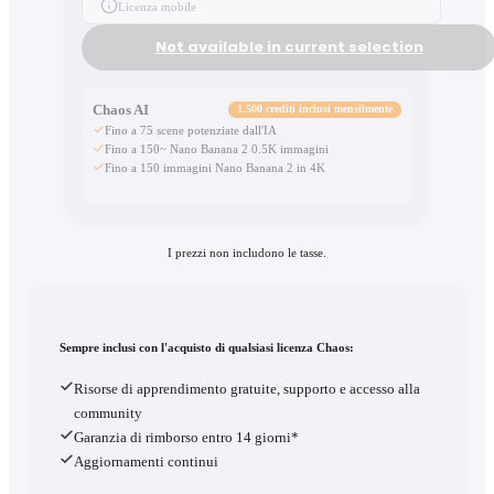
Licenza mobile
Not available in current selection
Chaos AI
1.500 crediti inclusi mensilmente
Fino a 75 scene potenziate dall'IA
Fino a 150~ Nano Banana 2 0.5K immagini
Fino a 150 immagini Nano Banana 2 in 4K
I prezzi non includono le tasse.
Sempre inclusi con l'acquisto di qualsiasi licenza Chaos:
Risorse di apprendimento gratuite, supporto e accesso alla
community
Garanzia di rimborso entro 14 giorni*
Aggiornamenti continui