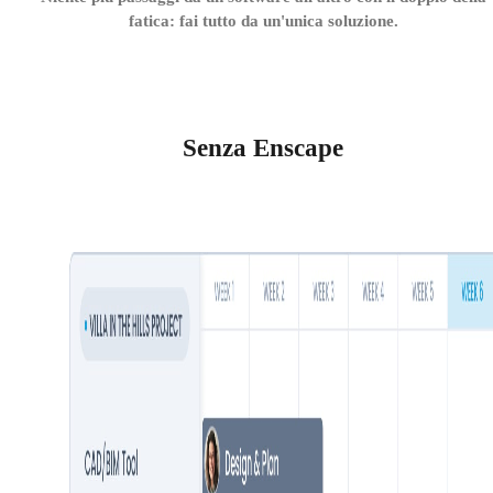
fatica: fai tutto da un'unica soluzione.
Senza Enscape