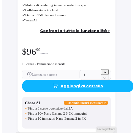
Motore di rendering in tempo reale Enscape
Collaborazione in cloud
Fino a 6.750 risorse Cosmos~
Veras AI
Confronta tutte le funzionalità >
$
96
90
/mese
1 licenza - Fatturazione mensile
Licenza con nome
Aggiungi al carrello
Chaos AI
100 crediti inclusi mensilmente
Fino a 5 scene potenziate dall'IA
Fino a 10~ Nano Banana 2 0.5K immagini
Fino a 10 immagini Nano Banana 2 in 4K
Scelta preferita