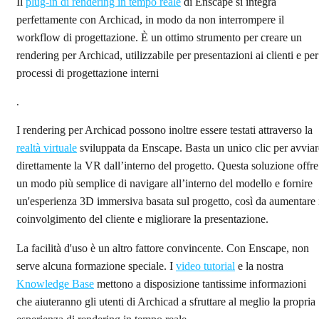
Il
plug-in di rendering in tempo reale
di Enscape si integra
perfettamente con Archicad, in modo da non interrompere il
workflow di progettazione. È un ottimo strumento per creare un
rendering per Archicad, utilizzabile per presentazioni ai clienti e per
processi di progettazione interni
.
I rendering per Archicad possono inoltre essere testati attraverso la
realtà virtuale
sviluppata da Enscape. Basta un unico clic per avviar
direttamente la VR dall’interno del progetto. Questa soluzione offre
un modo più semplice di navigare all’interno del modello e fornire
un'esperienza 3D immersiva basata sul progetto, così da aumentare 
coinvolgimento del cliente e migliorare la presentazione.
La facilità d'uso è un altro fattore convincente. Con Enscape, non
serve alcuna formazione speciale. I
video tutorial
e la nostra
Knowledge Base
mettono a disposizione tantissime informazioni
che aiuteranno gli utenti di Archicad a sfruttare al meglio la propria