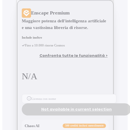
Enscape Premium
Maggiore potenza dell'intelligenza artificiale
e una vastissima libreria di risorse.
Include inoltre
Fino a 10.000 risorse Cosmos
Confronta tutte le funzionalità >
N/A
Licenza con nome
Not available in current selection
Chaos AI
500 crediti inclusi mensilmente