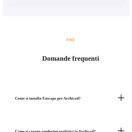
FAQ
Domande frequenti
Come si installa Enscape per Archicad?
Come si creano rendering realistici in Archicad?