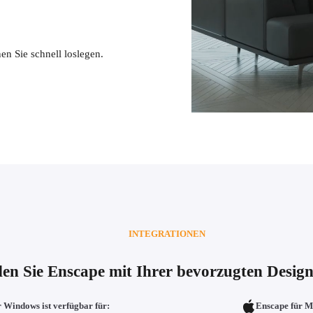
n Sie schnell loslegen.
INTEGRATIONEN
en Sie Enscape mit Ihrer bevorzugten Desig
 Windows ist verfügbar für:
Enscape für Ma