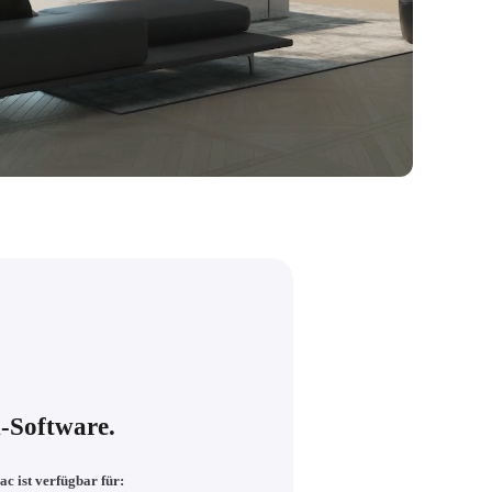
n-Software.
c ist verfügbar für: