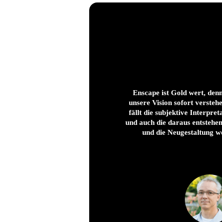
Enscape ist Gold wert, den
unsere Vision sofort versteh
fällt die subjektive Interpre
und auch die daraus entstehe
und die Neugestaltung w