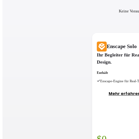
Keine Vorau
Enscape Solo
Ihr Begleiter für Re
Design.
Enthält
Enscape-Engine für Real-
Mehr erfahren
$
0