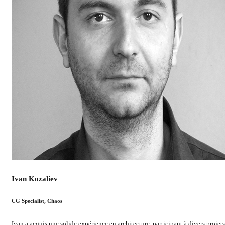
Ivan Kozaliev
CG Specialist, Chaos
Ivan a acquis une solide expérience en architecture, participant à divers projets