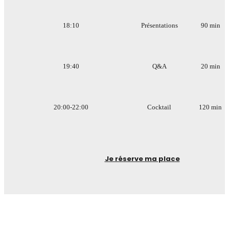
18:10
Présentations
90 min
19:40
Q&A
20 min
20:00-22:00
Cocktail
120 min
Je réserve ma place