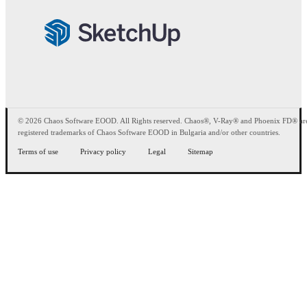
© 2026 Chaos Software EOOD. All Rights reserved. Chaos®, V-Ray® and Phoenix FD® ar
registered trademarks of Chaos Software EOOD in Bulgaria and/or other countries.
Terms of use
Privacy policy
Legal
Sitemap