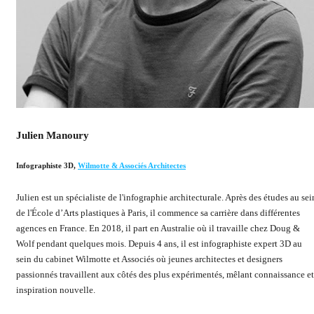
Julien Manoury
Infographiste 3D
,
Wilmotte & Associés Architectes
Julien est un spécialiste de l'infographie architecturale. Après des études au sei
de l'École d’Arts plastiques à Paris, il commence sa carrière dans différentes
agences en France. En 2018, il part en Australie où il travaille chez Doug &
Wolf pendant quelques mois. Depuis 4 ans, il est infographiste expert 3D au
sein du cabinet Wilmotte et Associés où jeunes architectes et designers
passionnés travaillent aux côtés des plus expérimentés, mêlant connaissance et
inspiration nouvelle.