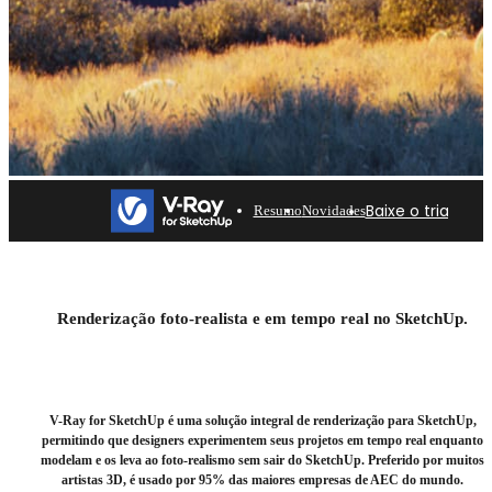
Baixe o trial
Resumo
Novidades
V-Ray for SketchUp
Renderização profissional para arquitetos e designers.
Renderização foto-realista e em tempo real no SketchUp.
Teste grátis por 30 dias.
Baixe o trial
V-Ray for SketchUp é uma solução integral de renderização para SketchUp,
permitindo que designers experimentem seus projetos em tempo real enquanto
modelam e os leva ao foto-realismo sem sair do SketchUp. Preferido por muitos
artistas 3D, é usado por 95% das maiores empresas de AEC do mundo.