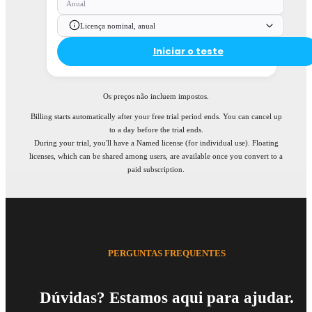
Anual
Licença nominal, anual
Iniciar o teste
Os preços não incluem impostos.
Billing starts automatically after your free trial period ends. You can cancel up
to a day before the trial ends.
During your trial, you'll have a Named license (for individual use). Floating
licenses, which can be shared among users, are available once you convert to a
paid subscription.
PERGUNTAS FREQUENTES
Dúvidas? Estamos aqui para ajudar.