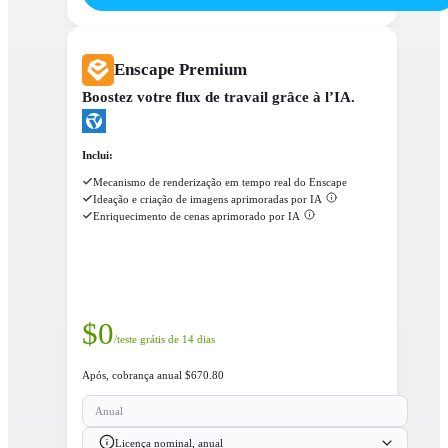
Enscape Premium
Boostez votre flux de travail grâce à l’IA.
Inclui:
Mecanismo de renderização em tempo real do Enscape
Ideação e criação de imagens aprimoradas por IA
Enriquecimento de cenas aprimorado por IA
$
0
/teste grátis de 14 dias
Após, cobrança anual $670.80
Anual
Licença nominal, anual