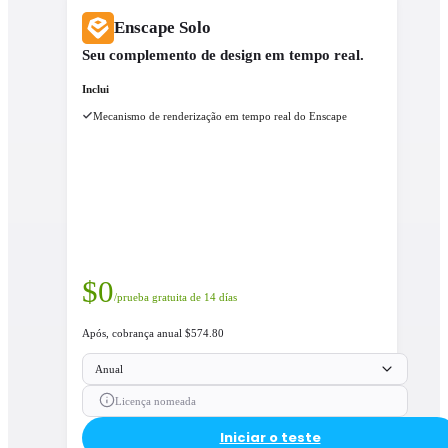
Enscape Solo
Seu complemento de design em tempo real.
Inclui
Mecanismo de renderização em tempo real do Enscape
$
0
/prueba gratuita de 14 días
Após, cobrança anual $574.80
Anual
Licença nomeada
Iniciar o teste