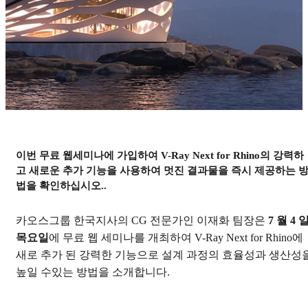
이번 무료 웹세미나에 가입하여 V-Ray Next for Rhino의 강력하
무료 웹세미나: V-Ray Next
고 새로운 추가 기능을 사용하여 멋진 결과물을 즉시 제공하는 
for Rhino
법을 확인하십시오..
카오스그룹 한국지사의 CG 전문가인 이재화 팀장은
7 월 4 
녹화영상 살펴보기
목요일
에 무료 웹 세미나를 개최하여 V-Ray Next for Rhino에
새로 추가 된 강력한 기능으로 설계 과정의 효율성과 생산성
높일 수있는 방법을 소개합니다.