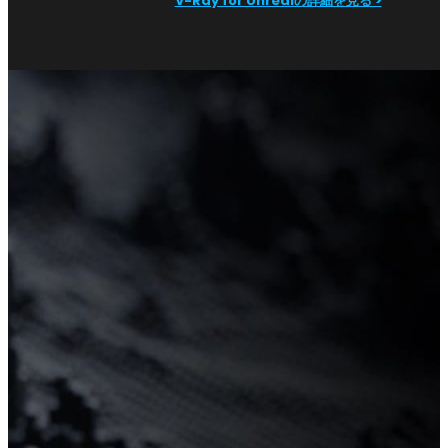
V-Ray for Unrealの詳細を見る >