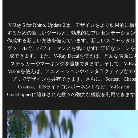
V-Ray 5 for Rhino, Update 2は、デザインをより効果的に構
するための新しいツールと、効果的なプレゼンテーション
作成する新しい方法を備えています。新しいスキャッタリ
グツールで、パフォーマンスを気にせずに詳細なシーンを
成できます。また、V-Ray Decalを使えば、どんな表面に
ステッカーやマーキングを追加できます。そして、V-Ray
Visionを使えば、アニメーションやインタラクティブな3D
プリでデザインを共有できます。さらに、Scatter、Chaos
Cosmos、IESライトコンポーネントなど、V-Ray for
Grasshopperに追加された数々の強力な機能を利用できます