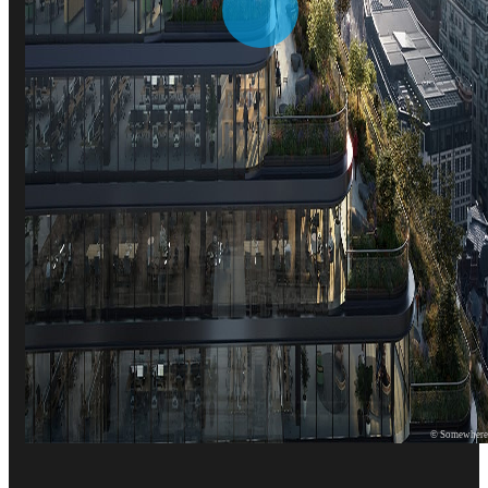
© Somewher