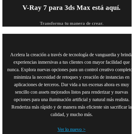
V-Ray 7 para 3ds Max está aquí.
Transforma tu manera de crear.
Acelera la creación a través de tecnología de vanguardia y brinda
experiencias inmersivas a tus clientes con mayor facilidad que
nunca. Explora nuevas opciones para un control creativo completo 
minimiza la necesidad de retoques y creación de instancias en
aplicaciones de terceros. Dar vida a tus escenas ahora es muy
sencillo con assets mejorados listos para renderizar y nuevas
opciones para una iluminación artificial y natural más realista.
Renderiza más rápido y de manera más eficiente sin sacrificar la
calidad, y mucho más.
Ver lo nuevo >