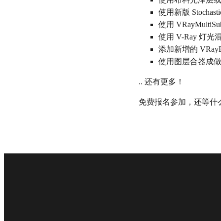
使用新版 Stoch
使用 VRayMult
使用 V-Ray 
添加新增的 VRayBa
使用图层合器成
.. 还有更多！
免费报名参加，还等什