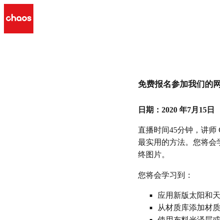
V-Ray for 3ds Max 网络
免费报名参加我们的网
V-Ray 5 新功能使用技巧
日期：2020 年7月15日
报名参加
直播时间45分钟，讲师 Co
最实用的方法。您将会学
终图片。
您将会学习到：
应用新版太阳和
从材质库添加材
使用布料光泽层