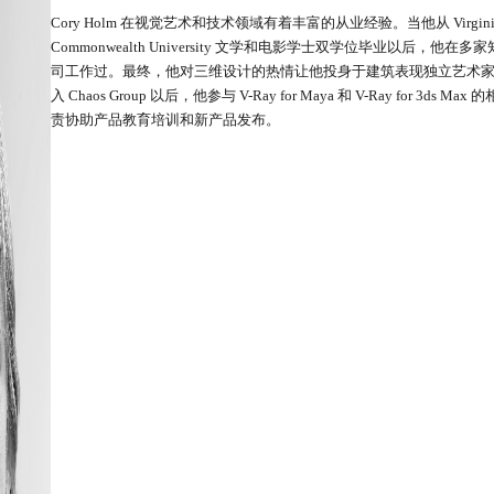
Cory Holm 在视觉艺术和技术领域有着丰富的从业经验。当他从 Virgini
Commonwealth University 文学和电影学士双学位毕业以后，他在
司工作过。最终，他对三维设计的热情让他投身于建筑表现独立艺术
入 Chaos Group 以后，他参与 V-Ray for Maya 和 V-Ray for 3ds M
责协助产品教育培训和新产品发布。