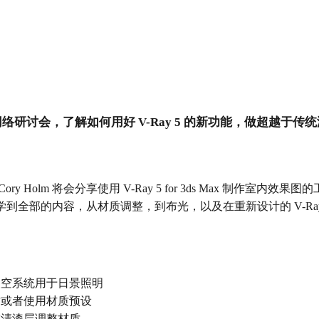
研讨会：超越渲染
络研讨会，了解如何用好 V-Ray 5 的新功能，做超越于传
ry Holm 将会分享使用 V-Ray 5 for 3ds Max 制作室内
到全部的内容，从材质调整，到布光，以及在重新设计的 V-Ra
天空系统用于日景照明
质或者使用材质预设
或清漆层调整材质