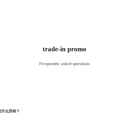
trade-in promo
Frequently asked questions
优惠是什么活动？