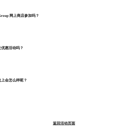
Group 网上商店参加吗？
次优惠活动吗？
盘上会怎么样呢？
返回活动页面