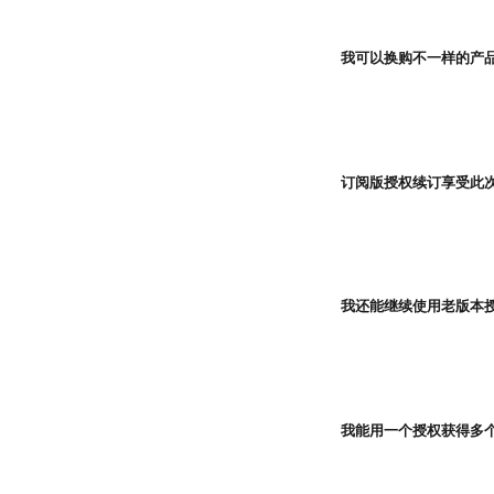
我可以换购不一样的产
订阅版授权续订享受此
我还能继续使用老版本
我能用一个授权获得多