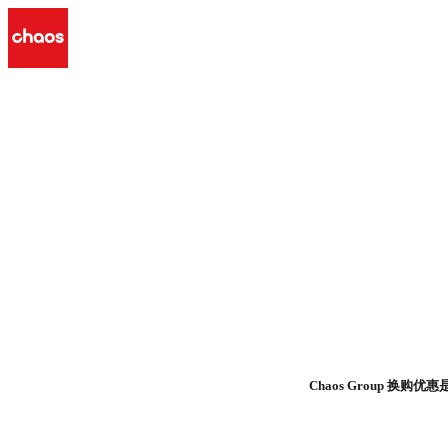
Chaos Group 换购