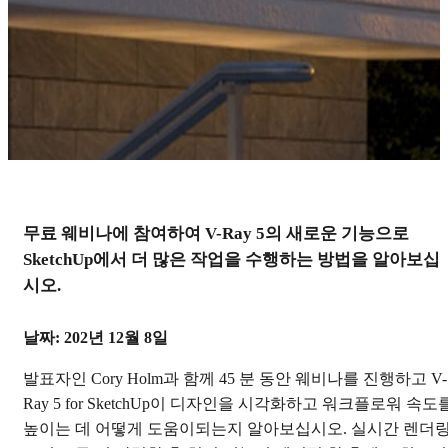
무료 웨비나에 참여하여 V-Ray 5의 새로운 기능으로
V-Ray 5 for SketchUp 웹세
SketchUp에서 더 많은 작업을 수행하는 방법을 알아보십
미나
시오.
이 새로운 버전의 워크플로우 팁을 활용하여 기존의 렌
날짜: 202년 12월 8일
더링을 넘어서십시오.
발표자인 Cory Holm과 함께 45 분 동안 웨비나를 진행하고 V-
웹세미나 동영상 살펴보기
Ray 5 for SketchUp이 디자인을 시각화하고 워크플로워 속도
높이는 데 어떻게 도움이되는지 알아보십시오. 실시간 렌더링