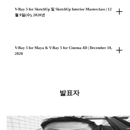
V-Ray 5 for SketchUp 및 SketchUp Interior Masterclass | 12
월 9일(수), 2020년
V-Ray 5 for Maya & V-Ray 5 for Cinema 4D | December 10,
2020
발표자