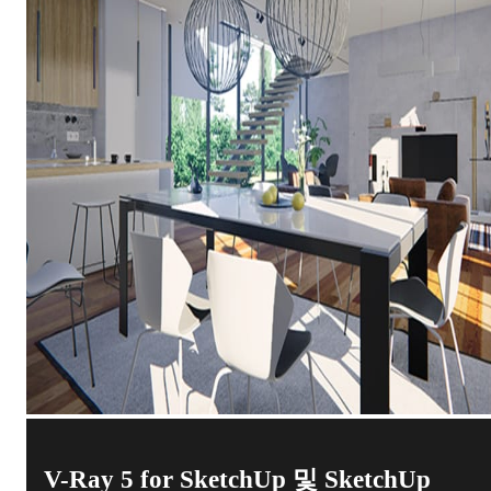
V-Ray 5 for SketchUp 및 SketchUp