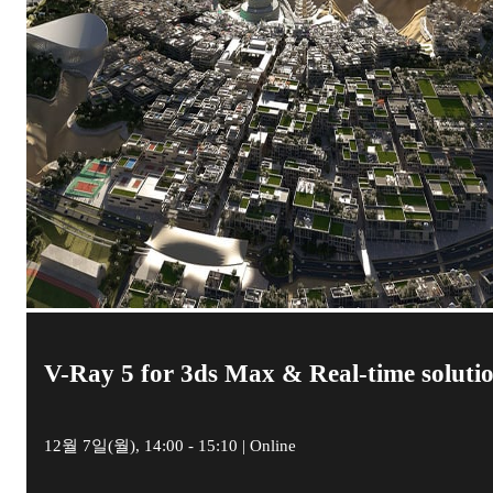
V-Ray 5 for 3ds Max & Real-time soluti
12월 7일(월), 14:00 - 15:10 | Online