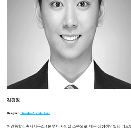
김경원
Designer
,
Haeahn Architecture
해안종합건축사사무소 1본부 디자인실 소속으로, 대구 삼성생명빌딩 리모