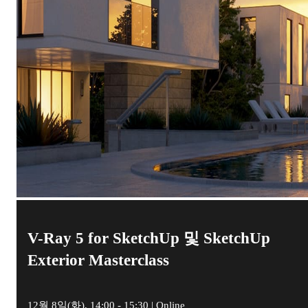
V-Ray 5 for SketchUp 및 SketchUp
Exterior Masterclass
12월 8일(화), 14:00 - 15:30 | Online