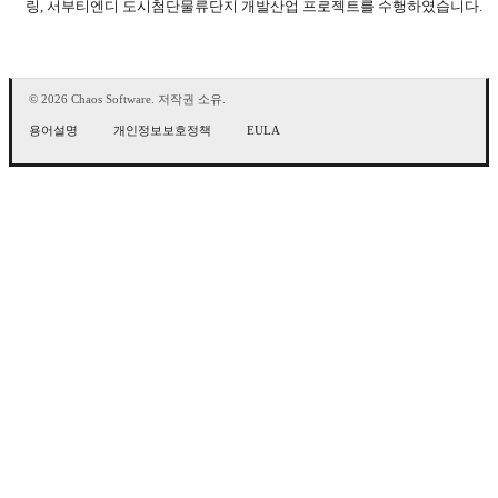
링, 서부티엔디 도시첨단물류단지 개발산업 프로젝트를 수행하였습니다.
© 2026 Chaos Software. 저작권 소유.
용어설명
개인정보보호정책
EULA