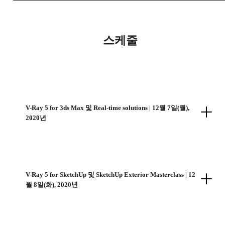
스케줄
V-Ray 5 for 3ds Max 및 Real-time solutions | 12월 7일(월),
2020년
V-Ray 5 for SketchUp 및 SketchUp Exterior Masterclass | 12
월 8일(화), 2020년