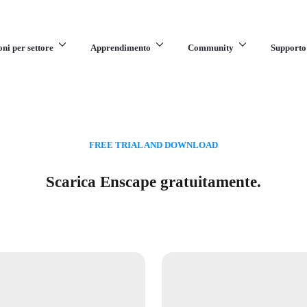
oni per settore
Apprendimento
Community
Supporto
FREE TRIAL AND DOWNLOAD
Scarica Enscape gratuitamente.