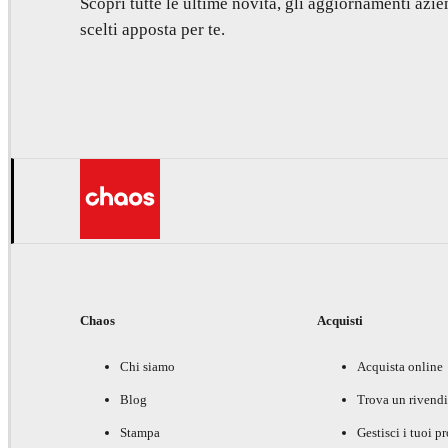
Scopri tutte le ultime novità, gli aggiornamenti azien
scelti apposta per te.
Chaos
Acquisti
Chi siamo
Acquista online
Blog
Trova un rivendi
Stampa
Gestisci i tuoi p