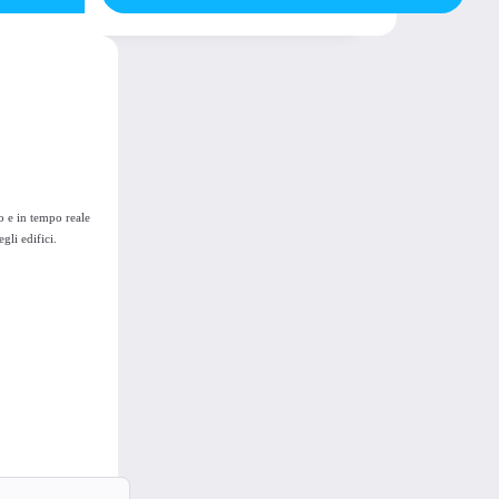
o e in tempo reale
gli edifici.