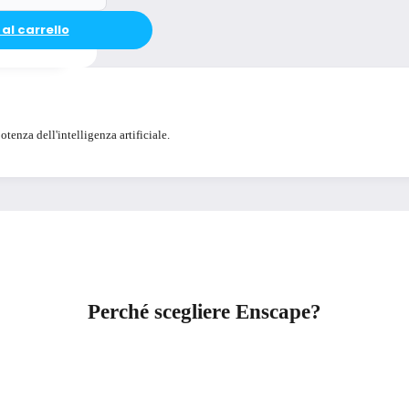
al carrello
tenza dell'intelligenza artificiale.
Perché scegliere Enscape?