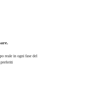
sare.
po reale in ogni fase del
preferiti