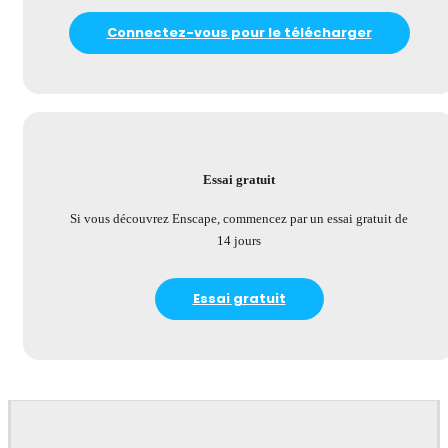
Connectez-vous pour le télécharger
Essai gratuit
Si vous découvrez Enscape, commencez par un essai gratuit de
14 jours
Essai gratuit