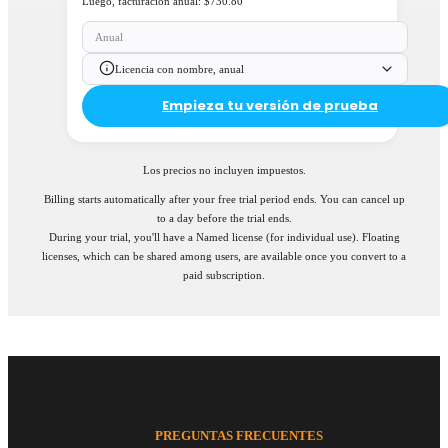
Luego, facturación anual: $730.80
Anual
Licencia con nombre, anual
Empieza tu versión de prueba
Los precios no incluyen impuestos.
Billing starts automatically after your free trial period ends. You can cancel up
to a day before the trial ends.
During your trial, you'll have a Named license (for individual use). Floating
licenses, which can be shared among users, are available once you convert to a
paid subscription.
PREGUNTAS FRECUENTES