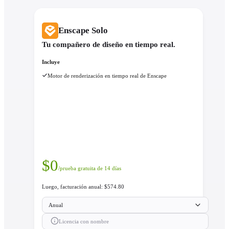
Enscape Solo
Tu compañero de diseño en tiempo real.
Incluye
Motor de renderización en tiempo real de Enscape
$
0
/prueba gratuita de 14 días
Luego, facturación anual: $574.80
Anual
Licencia con nombre