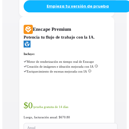
Empieza tu versión de prueba
Enscape Premium
Potencia tu flujo de trabajo con la IA.
Incluye:
Motor de renderización en tiempo real de Enscape
Creación de imágenes e ideación mejorada con IA
Enriquecimiento de escenas mejorada con IA
$
0
/prueba gratuita de 14 días
Luego, facturación anual: $670.80
Anual