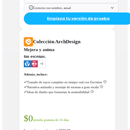
Licencia con nombre, anual
Empieza tu versión de prueba
Colección ArchDesign
Mejora y anima
tus escenas.
+
1
Además, incluye:
Trazado de rayos completo en tiempo real con Envision
Narrativa animada y montaje de escenas a gran escala
Ideas de diseño que fomentan la sostenibilidad
$
0
/prueba gratuita de 14 días