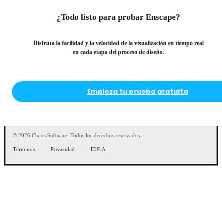
¿Todo listo para
probar Enscape?
Disfruta la facilidad y la velocidad de la visualización en tiempo real
en cada etapa del proceso de diseño.
Empieza tu prueba gratuita
© 2026 Chaos Software. Todos los derechos reservados.
Términos
Privacidad
EULA