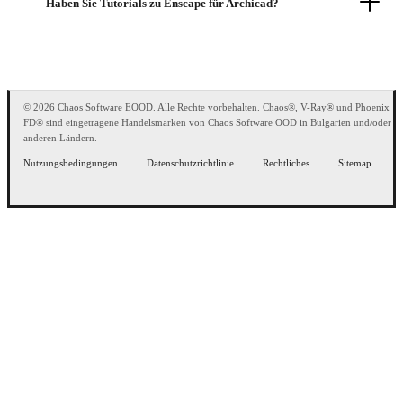
Haben Sie Tutorials zu Enscape für Archicad?
© 2026 Chaos Software EOOD. Alle Rechte vorbehalten. Chaos®, V-Ray® und Phoenix
FD® sind eingetragene Handelsmarken von Chaos Software OOD in Bulgarien und/oder
anderen Ländern.
Nutzungsbedingungen
Datenschutzrichtlinie
Rechtliches
Sitemap