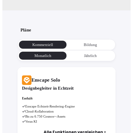
Pläne
Kommerziell
Bildung
Monatlich
Jährlich
Enscape Solo
Designbegleiter in Echtzeit
Enthält
Enscape Echtzeit-Rendering-Engine
Cloud-Kollaboration
Bis zu 6.750 Cosmos~-Assets
Veras KI
Alle Funktionen vergleichen >