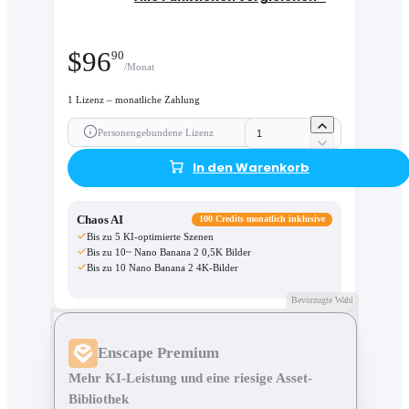
$
96
90
/Monat
1 Lizenz – monatliche Zahlung
Personengebundene Lizenz
In den Warenkorb
Chaos AI
100 Credits monatlich inklusive
Bis zu 5 KI-optimierte Szenen
Bis zu 10~ Nano Banana 2 0,5K Bilder
Bis zu 10 Nano Banana 2 4K-Bilder
Bevorzugte Wahl
Enscape Premium
Mehr KI-Leistung und eine riesige Asset-
Bibliothek