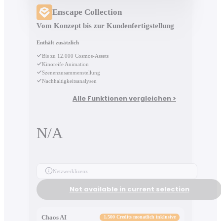
Enscape Collection
Vom Konzept bis zur Kundenfertigstellung
Enthält zusätzlich
Bis zu 12.000 Cosmos-Assets
Kinoreife Animation
Szenenzusammenstellung
Nachhaltigkeitsanalysen
Alle Funktionen vergleichen >
N/A
Netzwerklizenz
Not available in current selection
Chaos AI
1.500 Credits monatlich inklusive