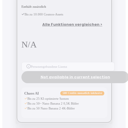
Enthält zusätzlich
Bis zu 10.000 Cosmos-Assets
Alle Funktionen vergleichen >
N/A
Personengebundene Lizenz
Not available in current selection
Chaos AI
500 Credits monatlich inklusive
Bis zu 25 KI-optimierte Szenen
Bis zu 50~ Nano Banana 2 0,5K Bilder
Bis zu 50 Nano Banana 2 4K-Bilder